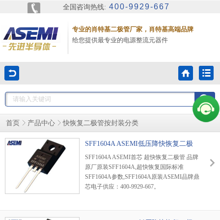
400-9929-667
全国咨询热线:
专业的肖特基二极管厂家，肖特基高端品牌
给您提供最专业的电源整流元器件
首页
产品中心
快恢复二极管按封装分类
SFF1604A ASEMI低压降快恢复二极
管
SFF1604A ASEMI首芯 超快恢复二极管 品牌
原厂原装SFF1604A,超快恢复国际标准
SFF1604A参数,SFF1604A原装ASEMI品牌鼎
芯电子供应：400-9929-667。