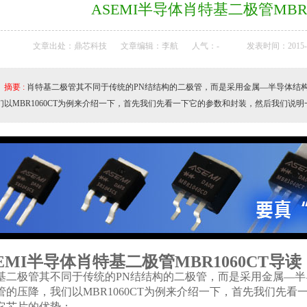
ASEMI半导体肖特基二极管MBR1
文章出处：鼎芯科技
文章编辑：李航
人气：
-
发表时间：2015-11
摘要 :
肖特基二极管其不同于传统的PN结结构的二极管，而是采用金属—半导体结
们以MBR1060CT为例来介绍一下，首先我们先看一下它的参数和封装，然后我们说
EMI半导体肖特基二极管MBR1060CT导读
基二极管其不同于传统的PN结结构的二极管，而是采用金属—
管的压降，我们以MBR1060CT为例来介绍一下，首先我们先
它芯片的优势：