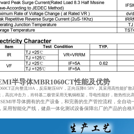
EMI半导体MBR1060CT性能及优势
1060CT正向整流10A，反应耐压60V，正向压降0.58V，其采用高性
性，高抗冲击力，肖特基二极管采用无氧铜框架，导电性能好，散热性比
ASEMI半导体拥有的生产设备，和完善的生产管控流程，全自
，采用智能化产线，健鼎一体化测试设备保障出厂的产品的合格