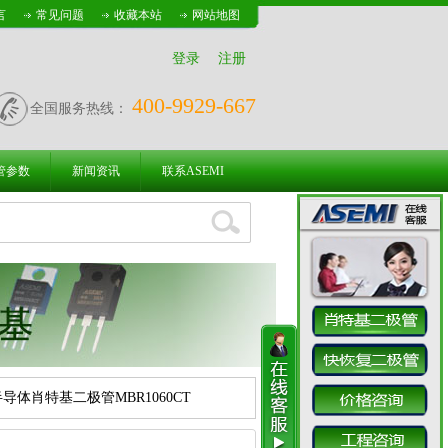
言
常见问题
收藏本站
网站地图
登录
注册
400-9929-667
全国服务热线：
管参数
新闻资讯
联系ASEMI
I半导体肖特基二极管MBR1060CT