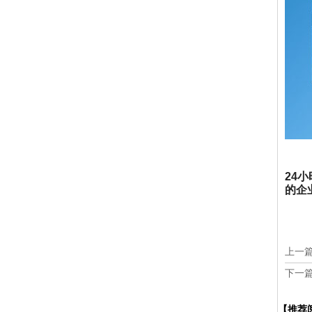
24
小
的企业
上一
下一
【推荐