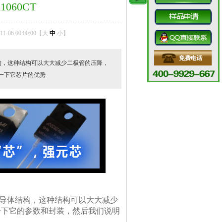
060CT
-06 00:00:00【
大
中
小
】
构，这种结构可以大大减少二极管的压降，
明一下它芯片的优势
半导体结构，这种结构可以大大减少
看一下它的参数和封装，然后我们说明