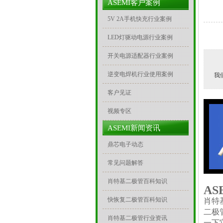
ASEMI客户案例
5V 2A手机快充行业案例
LED灯驱动电源行业案例
开关电源适配器行业案例
逆变电焊机行业使用案例
我
客户见证
视频专区
ASEMI新闻资讯
鼎芯电子动态
常见问题解答
肖特基二极管百科知识
AS
快恢复二极管百科知识
肖特
二极
肖特基二极管行业资讯
一下