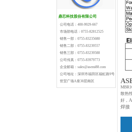
鼎芯科技股份有限公司
公司电话：
400-9929-667
市场部电话：
0755-82812525
销售一部：
0755-83235680
销售二部：
0755-83239557
销售三部：
0755-83239588
公司传真：
0755-83979773
企业邮箱：
sales@asemi88.com
公司地址：
深圳市福田区福虹路9号
AS
世贸广场A座38层南区
MBR
散热
好，
焊接