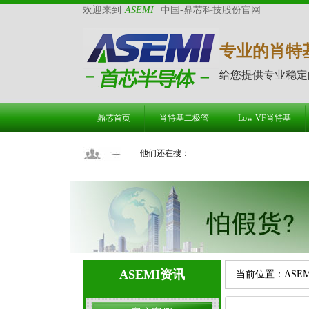
欢迎来到
ASEMI
中国-鼎芯科技股份官网
专业的肖特
给您提供专业稳定
鼎芯首页
肖特基二极管
Low VF肖特基
他们还在搜：
ASEMI资讯
当前位置：
ASE
性话你知（下篇）