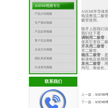
ASEMI视频专区
ASEMI半导
产品介绍视频
电流整流二极
极管使用。
生产测试视频
除开上面我们说
产品应用视频
我们往下看：
调制用二极管
客户见证视频
使其它变容二
开关用二极管
企业文化视频
关二极管。
稳压二极管
：
团队风采视频
标准电压使用
发光二极管
：
行业资讯视频
均匀、寿命长
联系我们
上一篇：
ASEM
下一篇：
ASEM