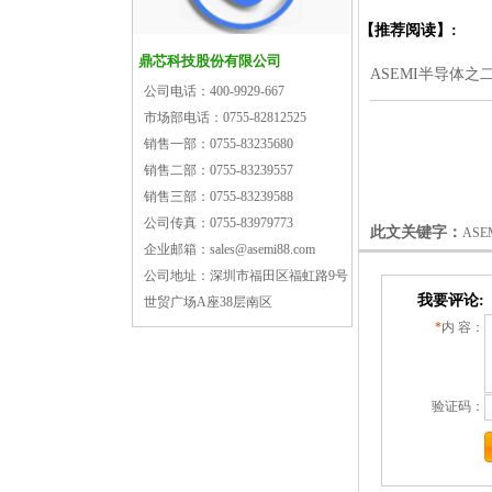
【推荐阅读】:
鼎芯科技股份有限公司
ASEMI半导体
公司电话：
400-9929-667
市场部电话：
0755-82812525
销售一部：
0755-83235680
销售二部：
0755-83239557
销售三部：
0755-83239588
公司传真：
0755-83979773
此文关键字：
AS
企业邮箱：
sales@asemi88.com
公司地址：
深圳市福田区福虹路9号
我要评论:
世贸广场A座38层南区
*
内 容：
验证码：