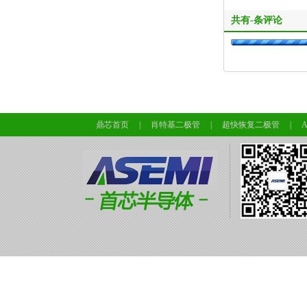
共有
-
条评论
鼎芯首页
|
肖特基二极管
|
超快恢复二极管
|